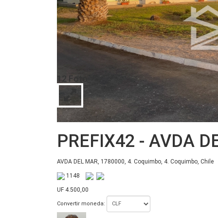
12 Foto
PREFIX42
- AVDA 
AVDA DEL MAR, 1780000, 4. Coquimbo, 4. Coquimbo, Chile
1148
UF 4.500,00
Convertir moneda: