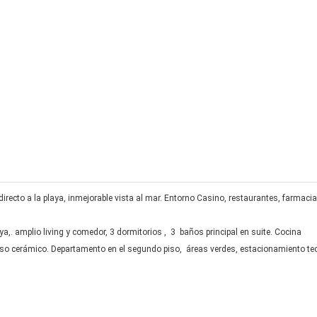
irecto a la playa, inmejorable vista al mar. Entorno Casino, restaurantes, farmacia
ya,. amplio living y comedor, 3 dormitorios , 3 baños principal en suite. Cocina
so cerámico. Departamento en el segundo piso, áreas verdes, estacionamiento te