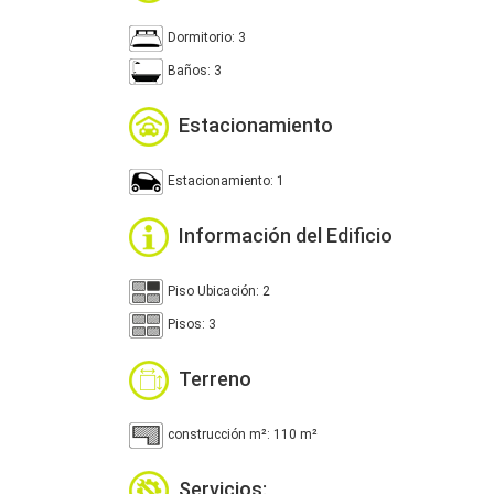
Dormitorio: 3
Baños: 3
Estacionamiento
Estacionamiento: 1
Información del Edificio
Piso Ubicación: 2
Pisos: 3
Terreno
construcción m²: 110 m²
Servicios: