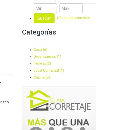
-
Buscar
Búsqueda avanzada
Categorías
Casa (6)
Departamento (1)
Terreno (3)
Local Comercial (1)
Oficina (0)
,
chado,