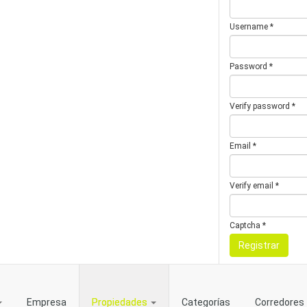
Username *
Password *
Verify password *
Email *
Verify email *
Captcha *
Registrar
Empresa
Propiedades
Categorías
Corredores