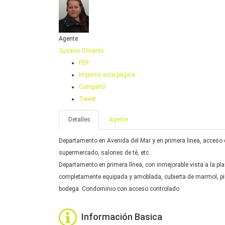
Agente
Susana Olivares
PDF
Imprimir esta página
Compartir
Tweet
Detalles
Agente
Departamento en Avenida del Mar y en primera linea, acceso d
supermercado, salones de té, etc..
Departamento en primera línea, con inmejorable vista a la pla
completamente equipada y amoblada, cubierta de marmol, pi
bodega. Condominio con acceso controlado
Información Basica