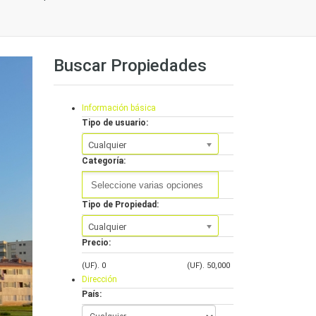
Buscar Propiedades
Información básica
Tipo de usuario:
Cualquier
Categoría:
Tipo de Propiedad:
Cualquier
Precio:
(UF).
0
(UF).
50,000
Dirección
País: