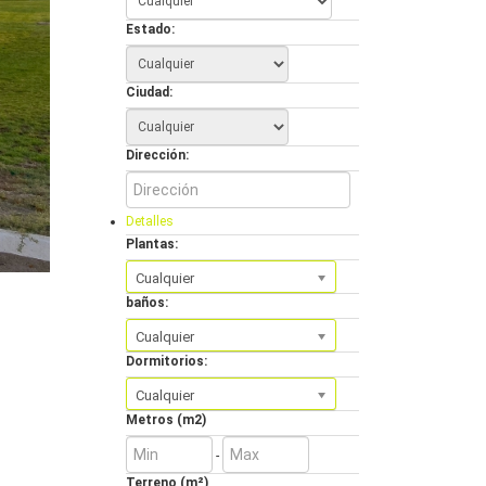
Estado:
Ciudad:
Dirección:
Detalles
Plantas:
Cualquier
baños:
Cualquier
Dormitorios:
Cualquier
Metros (m2)
-
Terreno (m²)