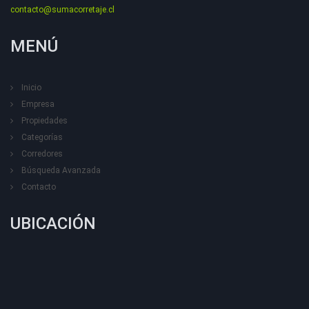
contacto@sumacorretaje.cl
MENÚ
Inicio
Empresa
Propiedades
Categorías
Corredores
Búsqueda Avanzada
Contacto
UBICACIÓN