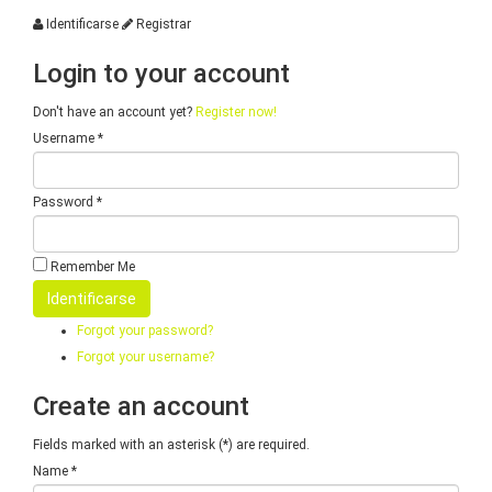
Identificarse
Registrar
Login to your account
Don't have an account yet?
Register now!
Username *
Password *
Remember Me
Forgot your password?
Forgot your username?
Create an account
Fields marked with an asterisk (*) are required.
Name *